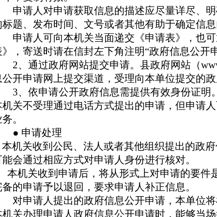
申请人对申请获取信息的描述应尽量详尽、明
的标题、发布时间、文号或者其他有助于确定信
申请人可向本机关当面递交《申请表》，也可
表》，寄送时请在信封左下角注明“政府信息公开
2、通过政府网站提交申请。县政府网站（www.yiyu
息公开申请网上提交渠道，受理向本单位提交的
3、依申请公开政府信息需提供有效身份证明
本机关不受理通过电话方式提出的申请，但申请人
业务。
● 申请处理
本机关收到公民、法人或者其他组织提出的政府
可能会通过相应方式对申请人身份进行核对。
本机关收到申请后，将从形式上对申请的要件是
完备的申请予以退回，要求申请人补正信息。
对申请人提出的政府信息公开申请，本单位将
本机关办理申请人政府信息公开申请时，能够当场