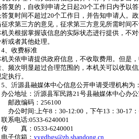
场答复的，自收到申请之日起20个工作日内予以
长答复时间不超过20个工作日，并告知申请人。
当征求第三方的意见，征求第三方意见所需时间
本机关根据掌握该信息的实际状态进行提供，不对
分析或者其他处理。
4、收费标准
本机关依申请提供政府信息，不收取费用。但是，
量、频次明显超过合理范围的，本机关可以收取信
规定执行。
5、沂源县融媒体中心信息公开申请受理机构为
办公地址：沂源县军民路21号县融媒体中心
邮政编码：256100
公时间:上午8：30-12:00，下午13：30-17：
系电话:0533-6240001
 真：0533-6240001
电子信箱：
yygdbgs@zb.shandong.cn