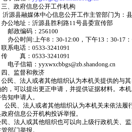
三、政府信息公开工作机构
沂源县融媒体中心信息公开工作主管部门为：县
办公地址：沂源县胜利路11号县委宣传部
邮政编码：256100
公时间:上午8：30-12:00，下午13：30-17：
系电话：0533-3241091
 真：0533-3241091
子信箱：yyxwxcbbgs@zb.shandong.cn
四、监督和救济
公民、法人或者其他组织认为本机关提供的与其
确的，可以提出更正申请，并提供证据材料。本机
并告知申请人。
公民、法人或者其他组织认为本机关未依法履行
县政府信息公开机构投诉举报。
公民、法人或其他组织也可以向上级行政机关、监
主管部门举报。