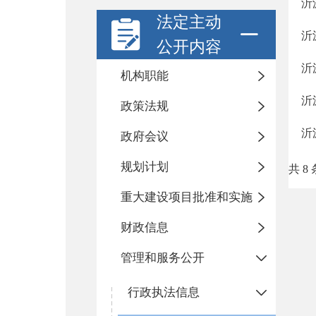
沂
法定主动
沂
公开内容
沂
机构职能
沂
政策法规
沂
政府会议
规划计划
共 8 
重大建设项目批准和实施
财政信息
管理和服务公开
行政执法信息