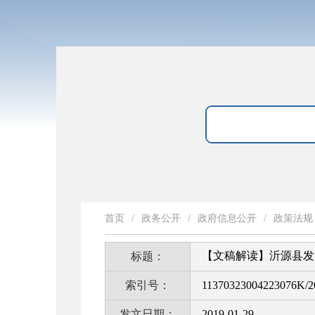
首页
/
政务公开
/
政府信息公开
/
政策法规
【文稿解读】沂源县发
标题：
索引号：
11370323004223076K/2
发文日期：
2019-01-29