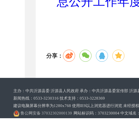
息公开工作年
分享：
主办：中共沂源县委 沂源县人民政府 承办：中共沂源县委宣传部 沂源
新闻热线：0533-3230316 技术支持：0533-3228369‌‌
建议电脑屏幕分辨率为1280x768 使用IE9以上浏览器进行浏览 未经授权禁止
鲁公网安备 37032302000139
网站标识码：3703230004 中文域