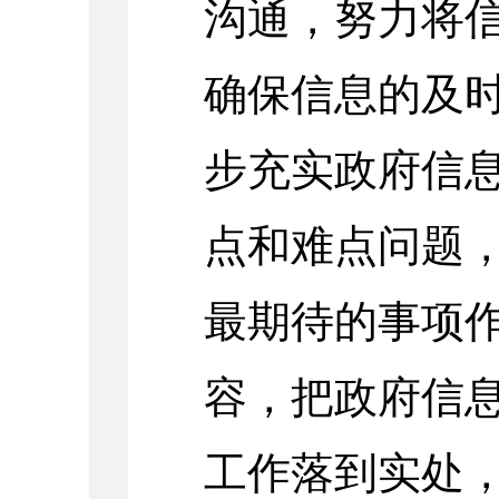
沟通，努力将
确保信息的及
步充实政府信
点和难点问题
最期待的事项
容，把政府信
工作落到实处