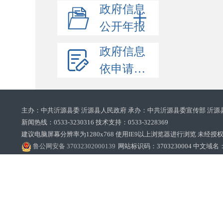
政府信息
公开年报
政府信息
依申请公开
主办：中共沂源县委 沂源县人民政府 承办：中共沂源县委宣传部 沂源
新闻热线：0533-3230316 技术支持：0533-3228369‌‌
建议电脑屏幕分辨率为1280x768 使用IE9以上浏览器进行浏览 未经授权禁止
鲁公网安备 37032302000139
网站标识码：3703230004 中文域