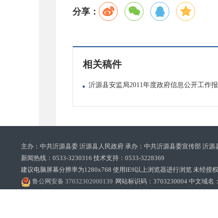
分享：
相关稿件
沂源县安监局2011年度政府信息公开工作
主办：中共沂源县委 沂源县人民政府 承办：中共沂源县委宣传部 沂源
新闻热线：0533-3230316 技术支持：0533-3228369‌‌
建议电脑屏幕分辨率为1280x768 使用IE9以上浏览器进行浏览 未经授权禁止
鲁公网安备 37032302000139
网站标识码：3703230004 中文域