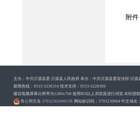
附件
2
主办：中共沂源县委 沂源县人民政府 承办：中共沂源县委宣传部 沂源
新闻热线：0533-3230316 技术支持：0533-3228369‌‌
建议电脑屏幕分辨率为1280x768 使用IE9以上浏览器进行浏览 未经授权禁止
鲁公网安备 37032302000139
网站标识码：3703230004 中文域