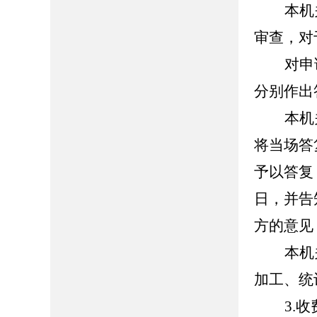
本机
审查，对
对申
分别作出
本机
将当场答
予以答复
日，并告
方的意见
本机
加工、统
3.