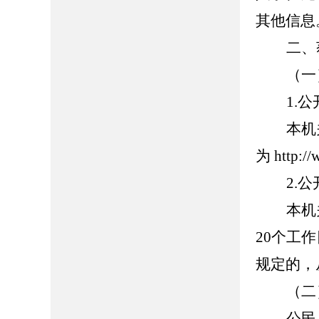
其他信息
二、
（一
1.
本机
为 http:/
2.
本机
20个工
规定的，
（二
公民