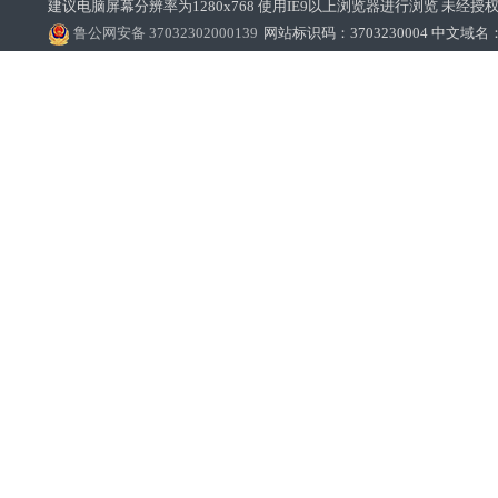
建议电脑屏幕分辨率为1280x768 使用IE9以上浏览器进行浏览 未经授权禁止
鲁公网安备 37032302000139
网站标识码：3703230004 中文域