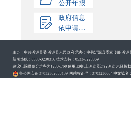
公开年报
政府信息
依申请公开
主办：中共沂源县委 沂源县人民政府 承办：中共沂源县委宣传部 沂源
新闻热线：0533-3230316 技术支持：0533-3228369‌‌
建议电脑屏幕分辨率为1280x768 使用IE9以上浏览器进行浏览 未经授权禁止
鲁公网安备 37032302000139
网站标识码：3703230004 中文域