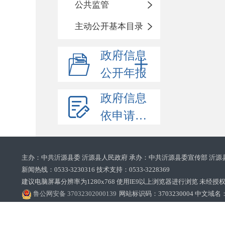
公共监管
主动公开基本目录
政府信息
公开年报
政府信息
依申请公开
主办：中共沂源县委 沂源县人民政府 承办：中共沂源县委宣传部 沂源
新闻热线：0533-3230316 技术支持：0533-3228369‌‌
建议电脑屏幕分辨率为1280x768 使用IE9以上浏览器进行浏览 未经授权禁止
鲁公网安备 37032302000139
网站标识码：3703230004 中文域