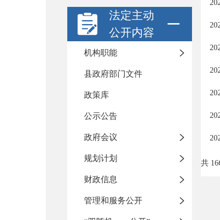
2
法定主动
2
公开内容
2
机构职能
2
县政府部门文件
2
政策库
2
公示公告
政府会议
2
规划计划
共 16
财政信息
管理和服务公开