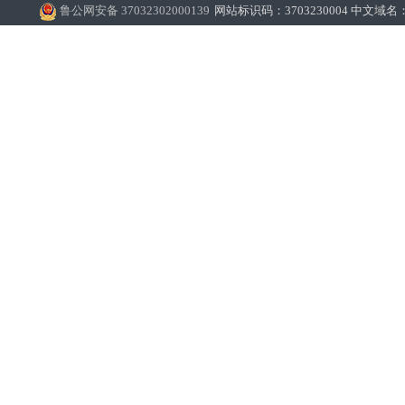
案，
鲁公网安备 37032302000139
网站标识码：3703230004 中文域
限公
沂源
列席
见，