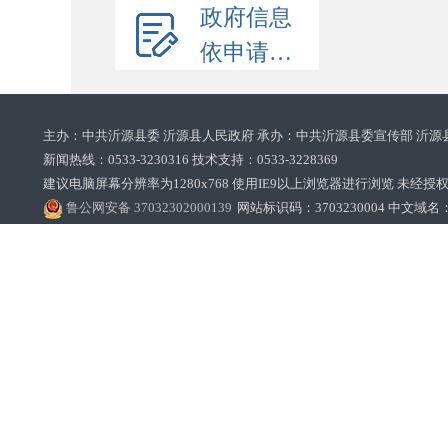
政府信息
依申请公开
主办：中共沂源县委 沂源县人民政府 承办：中共沂源县委宣传部 沂源
新闻热线：0533-3230316 技术支持：0533-3228369‌‌
建议电脑屏幕分辨率为1280x768 使用IE9以上浏览器进行浏览 未经授权禁止
鲁公网安备 37032302000139
网站标识码：3703230004 中文域