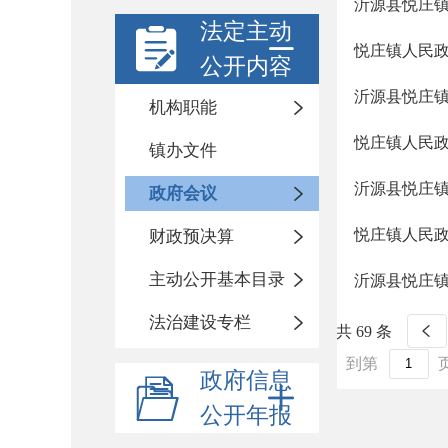
沂源县悦庄镇
法定主动
悦庄镇人民政
公开内容
沂源县悦庄镇
机构职能
悦庄镇人民政
镇办文件
沂源县悦庄镇
政府会议
悦庄镇人民政
财政预决算
主动公开基本目录
沂源县悦庄镇
法治建设专栏
共 69 条
到第
政府信息
公开年报