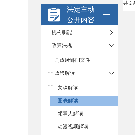
共 2 
法定主动
公开内容
机构职能
政策法规
县政府部门文件
政策解读
文稿解读
图表解读
领导人解读
动漫视频解读