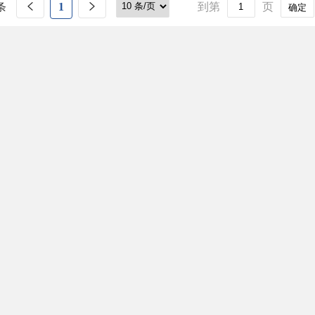
条
1
到第
页
确定