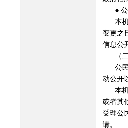
● 
本
变更之
信息公
（
公
动公开
本
或者其
受理公
请。