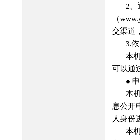
2
（www.
交渠道
3
本
可以通
● 
本
息公开
人身份
本