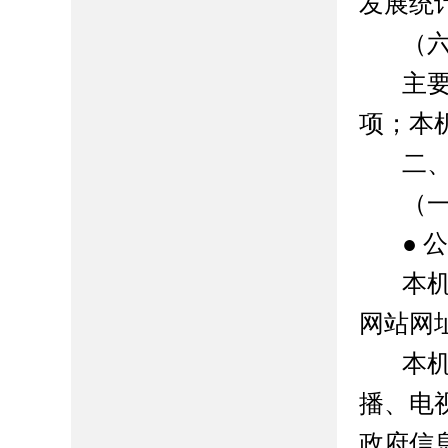
发展统
（
主
项；本
二
（
● 
本
网站网址为 
本
播、电
政府信