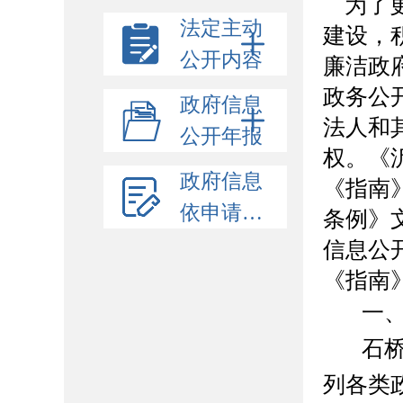
为了
法定主动
建设，
公开内容
廉洁政
政务公
政府信息
法人和
公开年报
权。《
政府信息
《指南
依申请公开
条例》
信息公
《指南
一
石
列各类