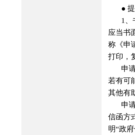
● 
1
应当书
称《申
打印，
申
若有可
其他有
申
信函方
明“政