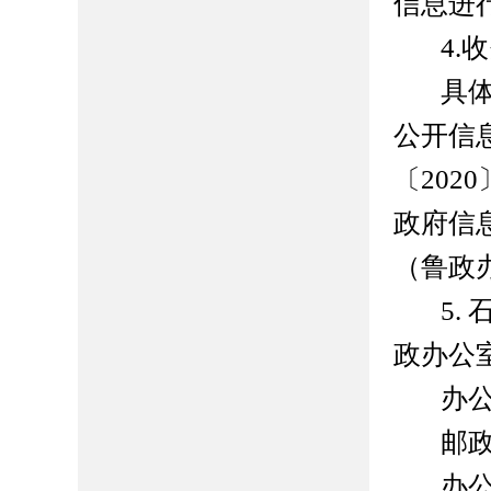
信息进
4.
具
公开信
〔202
政府信
（鲁政办
5.
政办公
办
邮政
办公