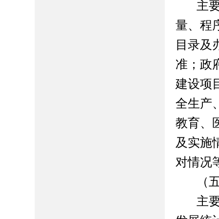
主
量、程
目录及
准；政
建设项
全生产
教育、
及实施
对情况
（
主