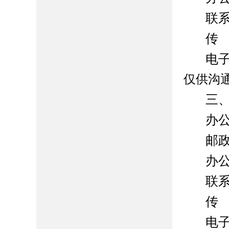
联系
传 
电子信
仅供沟
三
办
邮政
办公
联系
传 
电子信