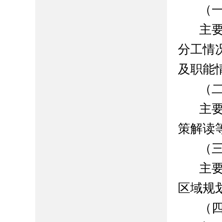
（
主
分工情
及职能
（
主
策解读
（
主
区域规
（