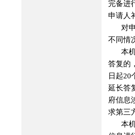
完备进
申请人
对
不同情
本
答复的
日起2
延长答
府信息
求第三
本