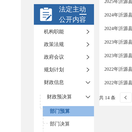
2025年沂
法定主动
2024年沂
公开内容
2024年沂
机构职能
2023年沂
政策法规
2023年沂
政府会议
2022年沂
规划计划
财政信息
2022年沂
财政预决算
共 14 条
部门预算
部门决算