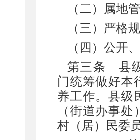
（二）属地
（三）严格
（四）公开
第三条 县
门统筹做好本
养工作。县级
（街道办事处
村（居）民委