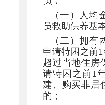
员：
（一）人均
员救助供养基
（二）拥有
申请特困之前
超过当地住房
请特困之前1
建、购买非居
的；