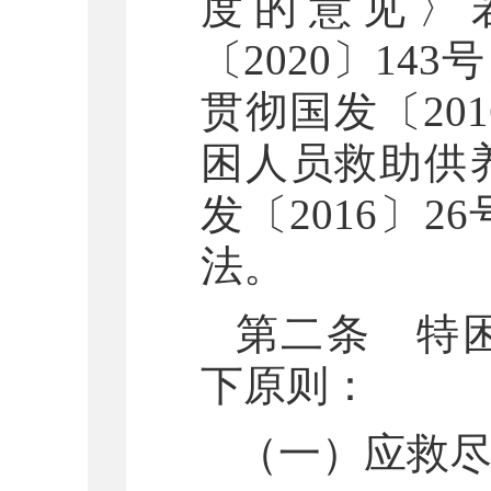
度的意见〉
〔2020〕1
贯彻国发〔20
困人员救助供
发〔2016〕
法。
第二条 特
下原则：
（一）应救