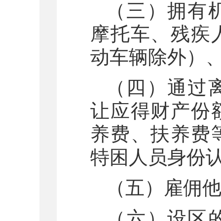
（三）拥有
摩托车、残疾
动车辆除外）
（四）通过
让应得财产份
养费、扶养费
特困人员身份
（五）雇佣
（六）设区