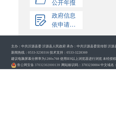
公开年报
政府信息
依申请公开
主办：中共沂源县委 沂源县人民政府 承办：中共沂源县委宣传部 沂源
新闻热线：0533-3230316 技术支持：0533-3228369‌‌
建议电脑屏幕分辨率为1280x768 使用IE9以上浏览器进行浏览 未经授权禁止
鲁公网安备 37032302000139
网站标识码：3703230004 中文域