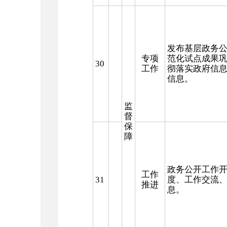
发布基层政务
专项
范化试点成果
30
工作
彻落实政府信
信息。
监
督
保
障
政务公开工作
工作
31
度、工作交流
推进
息。