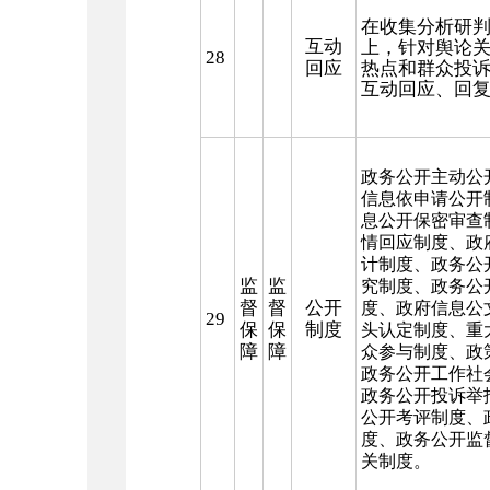
在收集分析研
互动
上，针对舆论
28
回应
热点和群众投
互动回应、回
政务公开主动公
信息依申请公开
息公开保密审查
情回应制度、政
计制度、政务公
监
监
究制度、政务公
督
督
公开
度、政府信息公
29
保
保
制度
头认定制度、重
障
障
众参与制度、政
政务公开工作社
政务公开投诉举
公开考评制度、
度、政务公开监
关制度。