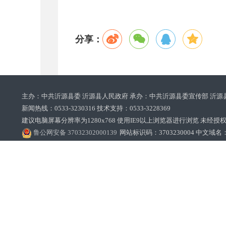
分享：
主办：中共沂源县委 沂源县人民政府 承办：中共沂源县委宣传部 沂源
新闻热线：0533-3230316 技术支持：0533-3228369‌‌
建议电脑屏幕分辨率为1280x768 使用IE9以上浏览器进行浏览 未经授权禁止
鲁公网安备 37032302000139
网站标识码：3703230004 中文域