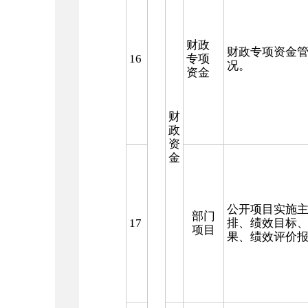
财政
财政专项资金
16
专项
况。
资金
财
政
资
金
公开项目实施
部门
17
排、绩效目标
项目
果、绩效评价