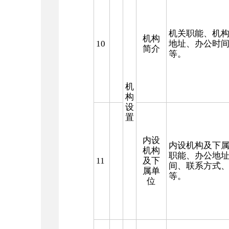
机关职能、机
机构
10
地址、办公时
简介
等。
机
构
设
置
内设
内设机构及下
机构
职能、办公地
11
及下
间、联系方式
属单
等。
位