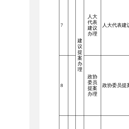
人大
代表
7
人大代表建
建议
办理
建
议
提
案
办
理
政协
委员
8
政协委员提
提案
办理