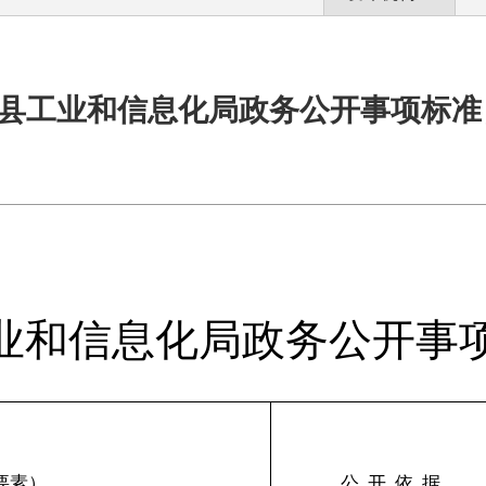
县工业和信息化局政务公开事项标
业和信息化局
政务公开事
要素）
公
开
依
据