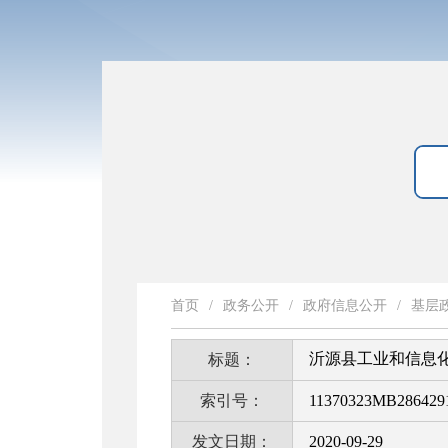
首页
/
政务公开
/
政府信息公开
/
基层
沂源县工业和信息
标题：
索引号：
11370323MB2864291
发文日期：
2020-09-29