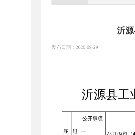
沂源
发布日期：2020-09-29
沂源县工
公开事项
序
过
一
公开内容（