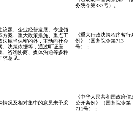
务院令第
337
号）。
生议题、企业经营发展、专业领
《重大行政决策程序暂行
革方案、重大政策措施、重点工
例》（国务院令第
713
依法应当保密的外，主动向社会
案、决策依据等，通过听证座
号）；
集、咨询协商、媒体沟通等多种
征求意见。
《中华人民共和国政府信
纳情况及相对集中的意见未予采
公开条例》（国务院令第
711
号）；