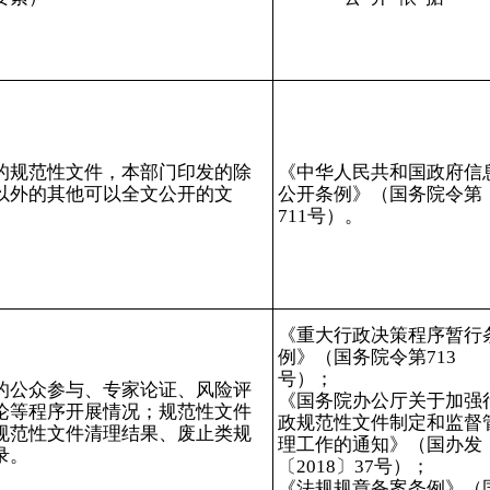
的规范性文件，本部门印发的除
《中华人民共和国政府信
以外的其他可以全文公开的文
公开条例》（国务院令第
711
号）。
《重大行政决策程序暂行
例》（国务院令第
713
号）；
的公众参与、专家论证、风险评
《国务院办公厅关于加强
论等程序开展情况；规范性文件
政规范性文件制定和监督
规范性文件清理结果、废止类规
理工作的通知》（国办发
录。
〔
2018
〕
37
号）；
《法规规章备案条例》（