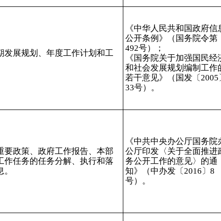
《中华人民共和国政府信
公开条例》（国务院令第
492
号）；
期发展规划、年度工作计划和工
《国务院关于加强国民经
和社会发展规划编制工作
若干意见》（国发〔
2005
33
号）。
《中共中央办公厅国务院
重要政策、政府工作报告、
本部
公厅印发〈关于全面推进
工作任务
的任务分解、执行和落
务公开工作的意见〉的通
息。
知》（中办发〔
2016
〕
8
号）。