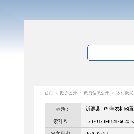
首页
/
政务公开
/
政府信息公开
/
乡村振兴
沂源县2020年农机购
标题：
索引号：
12370323MB2876620F/
发文日期：
2020-09-24