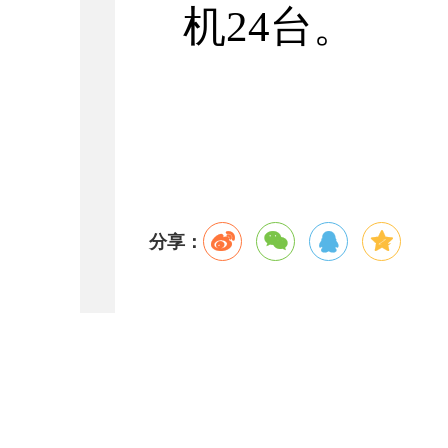
机
24
台。
分享：