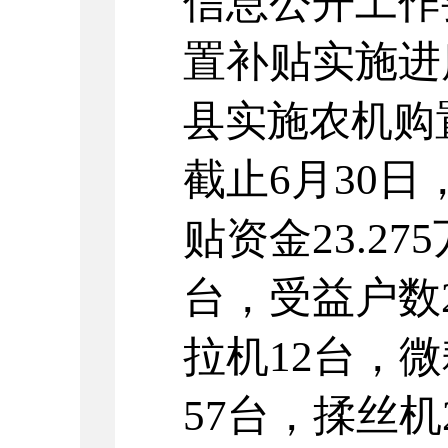
信息公开工作
置补贴实施进
县实施农机购
截止6
月
30
日
贴资金
23.275
台，受益户数
拉机
12
台，微
57
台，揉丝机