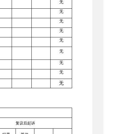
无
无
无
无
无
无
无
无
无
复议后起诉