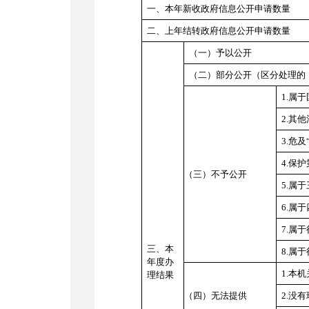
一、本年新收政府信息公开申请数量
二、上年结转政府信息公开申请数量
（一）予以公开
（二）部分公开（区分处理的
1.
属于
2.
其他
3.
危及
4.
保护
（三）不予公开
5.
属于
6.
属于
7.
属于
三、本
8.
属于
年度办
1.
本机
理结果
（四）无法提供
2.
没有