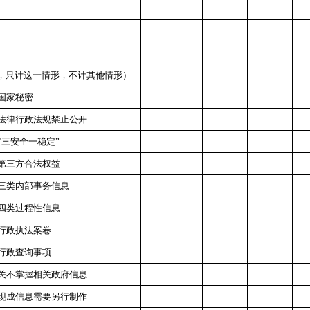
，只计这一情形，不计其他情形）
国家秘密
法律行政法规禁止公开
“
三安全一稳定
”
第三方合法权益
三类内部事务信息
四类过程性信息
行政执法案卷
行政查询事项
关不掌握相关政府信息
现成信息需要另行制作