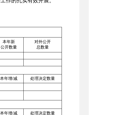
开工作的扎实有效开展。
本年新
对外公开
公开数量
总数量
本年增
/
减
处理决定数量
本年增
/
减
处理决定数量