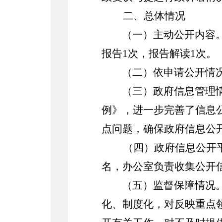
二、
总体情况
（一）主动公开
内容
报告
1
次，报告解读
1
次。
（二）依申请公开情
（三）政府信息管理
例》
，
进一步完善了信息
点问题，确保政府信息公
（四）
政府信息公开
名
，
办公室负责收集公开
（五）监督保障情况
化、制度化
，
对反映重点