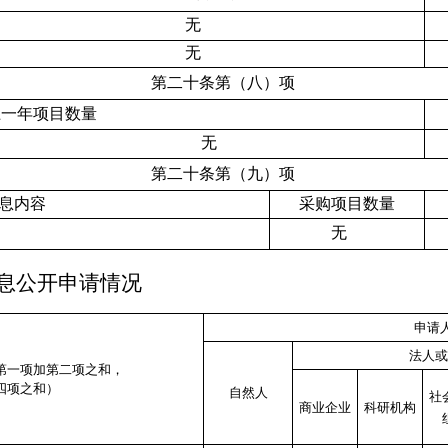
无
无
第二十条第（八）项
上一年项目数量
无
第二十条第（九）项
息内容
采购项目数量
无
息公开申请情况
申请
法人或
第一项加第二项之和，
四项之和）
自然人
社
商业企业
科研机构