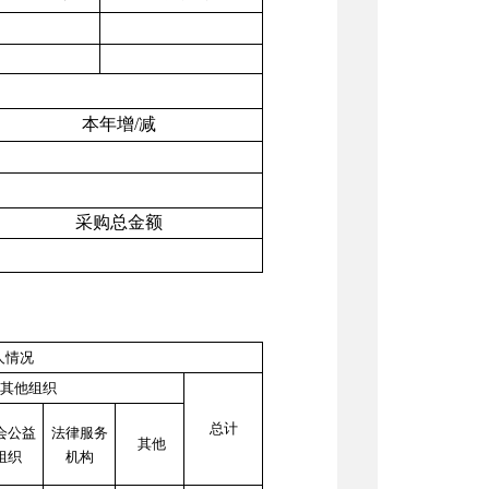
本年增
/
减
采购总金额
人情况
其他组织
总计
会公益
法律服务
其他
组织
机构