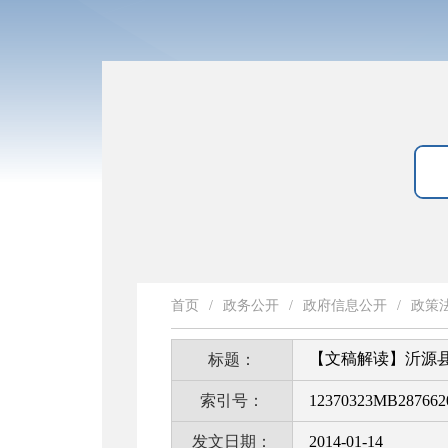
首页
/
政务公开
/
政府信息公开
/
政策
【文稿解读】沂源县
标题：
索引号：
12370323MB2876620
发文日期：
2014-01-14