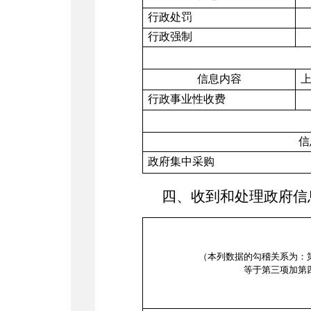
行政处罚
行政强制
信息内容
行政事业性收费
信
政府集中采购
四
、收到和处理政府信
（本列数据的勾稽关系为：
等于第三项加第