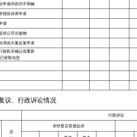
后申请内容仍不明确
举报投诉类申请
申请
提供公开出版物
当理由大量反复申请
行政机关确认或重新
已获取信息
复议、行政诉讼情况
行政诉讼
未经复议直接起诉
总