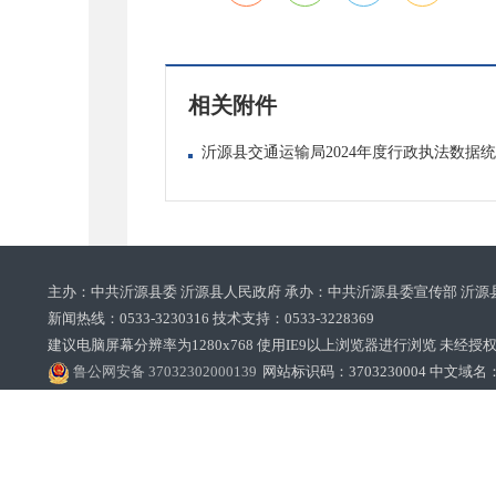
相关附件
沂源县交通运输局2024年度行政执法数据统计
主办：中共沂源县委 沂源县人民政府 承办：中共沂源县委宣传部 沂源
新闻热线：0533-3230316 技术支持：0533-3228369‌‌
建议电脑屏幕分辨率为1280x768 使用IE9以上浏览器进行浏览 未经授权禁止
鲁公网安备 37032302000139
网站标识码：3703230004 中文域