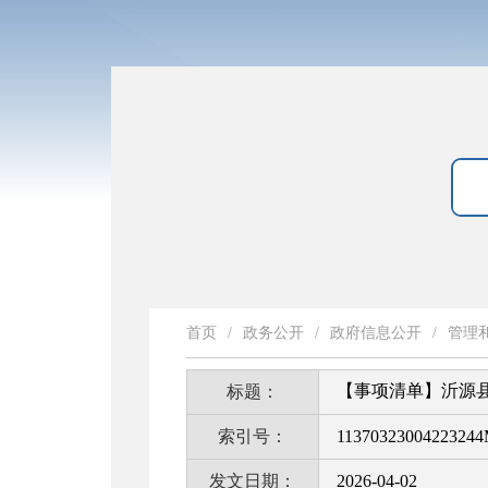
首页
/
政务公开
/
政府信息公开
/
管理
【事项清单】沂源
标题：
索引号：
11370323004223244
发文日期：
2026-04-02