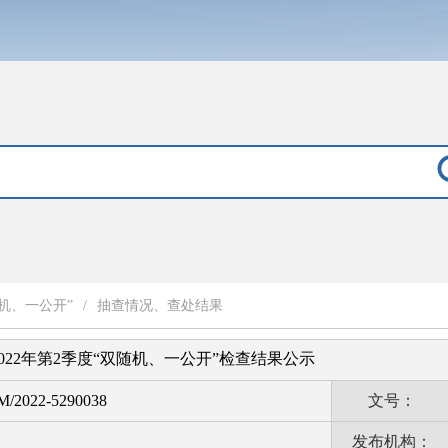
机、一公开”
/
抽查情况、查处结果
022年第2季度“双随机、一公开”检查结果公示
M/2022-5290038
文号：
发布机构：