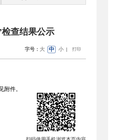
”检查结果公示
中
字号：
大
小
|
打印
容见附件。
扫码使用手机浏览本页内容