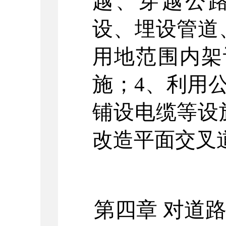
越、穿越公
设、埋设管道
用地范围内架
施；
4
、利用
铺设电缆等设
改造平面交叉
第
四
章
对道