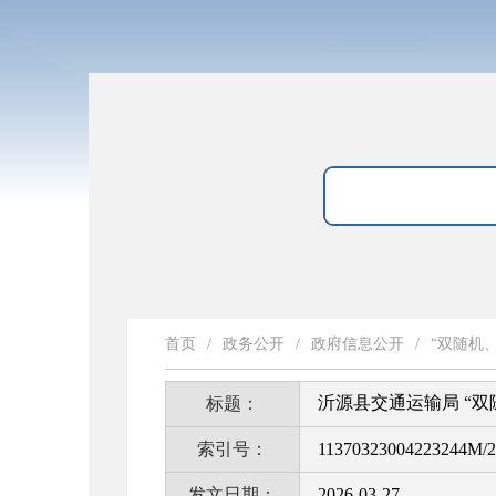
首页
/
政务公开
/
政府信息公开
/
“双随机
沂源县交通运输局 “双
标题：
索引号：
11370323004223244M/2
发文日期：
2026-03-27