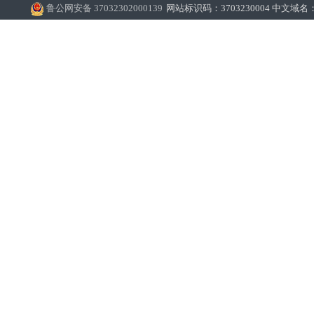
鲁公网安备 37032302000139
网站标识码：3703230004 中文域