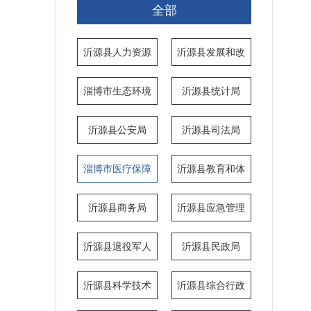
全部
沂源县人力资源
沂源县发展和改
和社会保障局
革局
淄博市生态环境
沂源县统计局
局沂源分局
沂源县公安局
沂源县司法局
淄博市医疗保障
沂源县教育和体
局沂源分局
育局
沂源县商务局
沂源县应急管理
局
沂源县退役军人
沂源县民政局
事务局
沂源县科学技术
沂源县综合行政