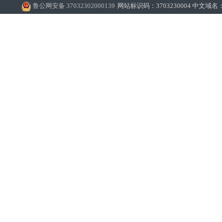
鲁公网安备 37032302000139
网站标识码：3703230004 中文域