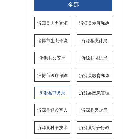
全部
沂源县人力资源
沂源县发展和改
和社会保障局
革局
淄博市生态环境
沂源县统计局
局沂源分局
沂源县公安局
沂源县司法局
淄博市医疗保障
沂源县教育和体
局沂源分局
育局
沂源县商务局
沂源县应急管理
局
沂源县退役军人
沂源县民政局
事务局
沂源县科学技术
沂源县综合行政