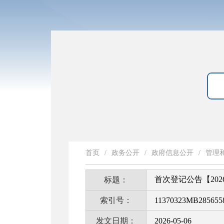
首页
/
政务公开
/
政府信息公开
/
管理
首次登记公告【202
标题：
索引号：
11370323MB2856558
发文日期：
2026-05-06