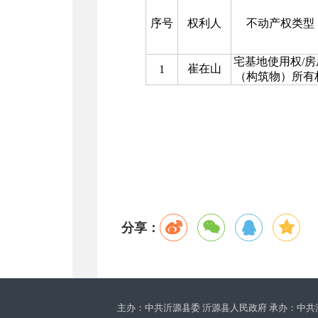
序号
权利人
不动产权类型
宅基地使用权
/
房
崔在山
1
（构筑物）所有
分享：
主办：中共沂源县委 沂源县人民政府 承办：中共