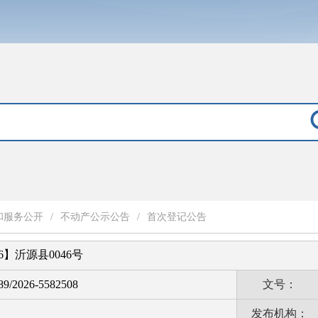
和服务公开
/
不动产公示公告
/
首次登记公告
6】沂源县0046号
9/2026-5582508
文号：
发布机构：