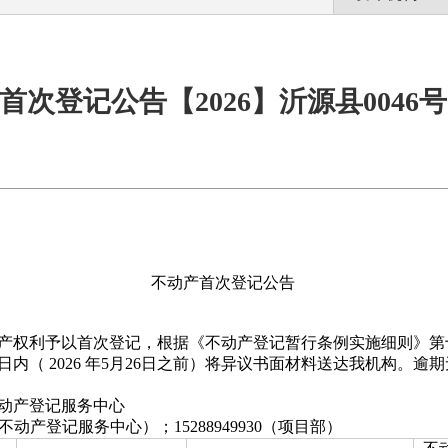
首次登记公告【2026】沂源县0046号
不动产首次登记公告
产权利予以首次登记，根据《不动产登记暂行条例实施细则》第
作日内（
2026
年
5
月
26
日之前）将异议书面材料送达我机构。逾期
动产登记服务中心
不动产登记服务中心）；
15288949930
（项目部）