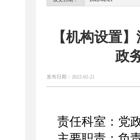
【机构设置】
政
发布日期：2022-02-21
责任科室：党
主要职责：负