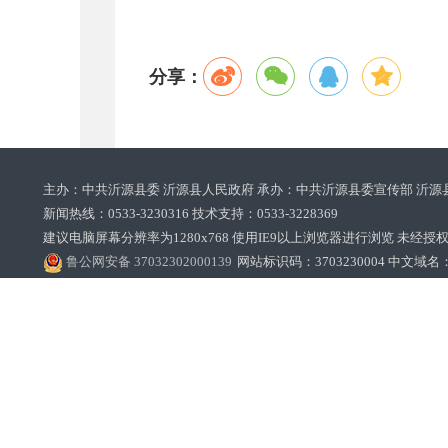
分享：
主办：中共沂源县委 沂源县人民政府 承办：中共沂源县委宣传部 沂源
新闻热线：0533-3230316 技术支持：0533-3228369‌‌
建议电脑屏幕分辨率为1280x768 使用IE9以上浏览器进行浏览 未经授权禁止
鲁公网安备 37032302000139
网站标识码：3703230004 中文域