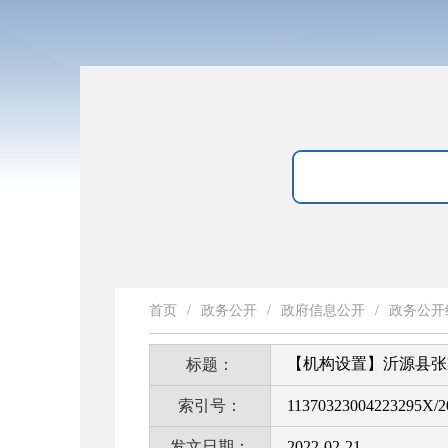
首页
/
政务公开
/
政府信息公开
/
政务公开
【机构设置】沂源县张
标题：
索引号：
11370323004223295X/2
发文日期：
2022-02-21