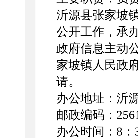
沂源县张家坡
公开工作，承
政府信息主动
家坡镇人民政
请。
办公地址：沂
邮政编码：2561
办公时间：8：30-1