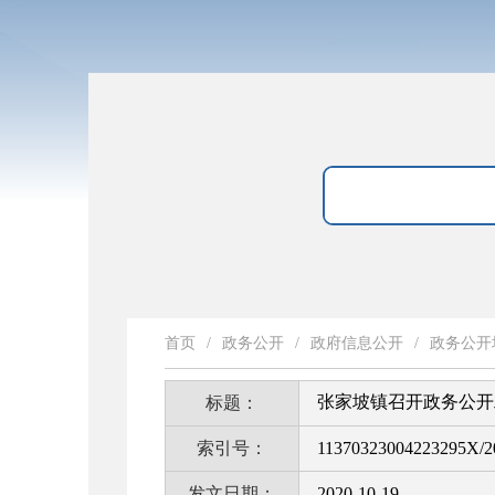
首页
/
政务公开
/
政府信息公开
/
政务公开
张家坡镇召开政务公开
标题：
索引号：
11370323004223295X/2
发文日期：
2020-10-19