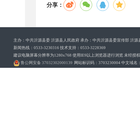
分享：
主办：中共沂源县委 沂源县人民政府 承办：中共沂源县委宣传部 沂源
新闻热线：0533-3230316 技术支持：0533-3228369‌‌
建议电脑屏幕分辨率为1280x768 使用IE9以上浏览器进行浏览 未经授权禁止
鲁公网安备 37032302000139
网站标识码：3703230004 中文域