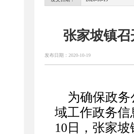
张家坡镇召
发布日期：2020-10-19
为确保政务
域工作
政务信
10
日，
张家坡