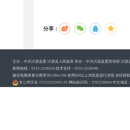
分享：
主办：中共沂源县委 沂源县人民政府 承办：中共沂源县委宣传部 沂源
新闻热线：0533-3230316 技术支持：0533-3228369‌‌
建议电脑屏幕分辨率为1280x768 使用IE9以上浏览器进行浏览 未经授权禁止
鲁公网安备 37032302000139
网站标识码：3703230004 中文域