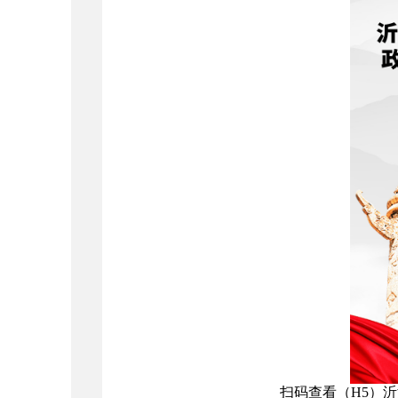
扫码查看（H5）沂