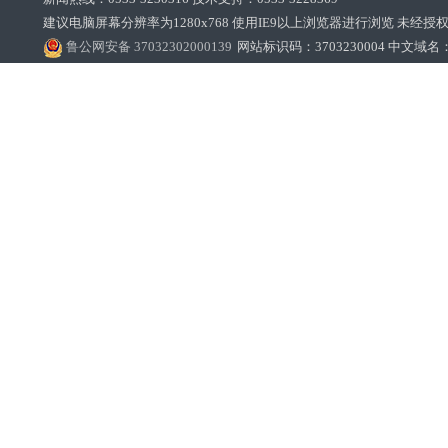
建议电脑屏幕分辨率为1280x768 使用IE9以上浏览器进行浏览 未经授权禁止
鲁公网安备 37032302000139
网站标识码：3703230004 中文域