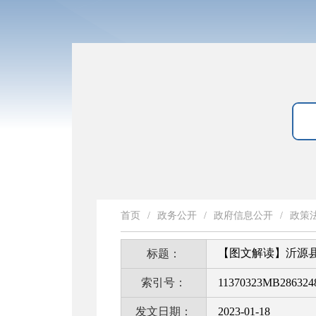
首页
/
政务公开
/
政府信息公开
/
政策
【图文解读】沂源县
标题：
索引号：
11370323MB2863248
发文日期：
2023-01-18