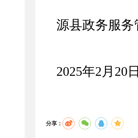
源县政务服务
2025
年
2
月
20
分享：