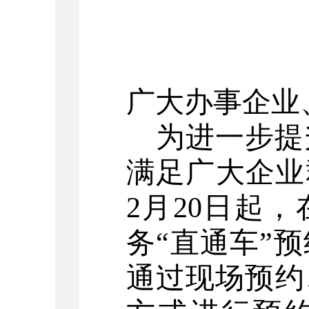
广大
办事
企业
为进一步提
满足广大企业
2
月
20
日起，
务
“
直通车
”
预
通过现场预约