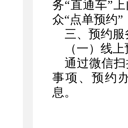
务
“直通车”
众
“
点单预约
”
三、预约服
（一）
线上
通过
微信
扫
事项、预约
息。