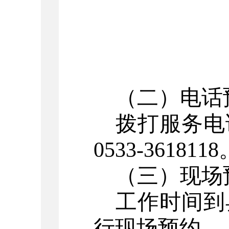
（二）
电话
拨打
服务
电
0533-3618118
（三）
现场
工作
时间
到
行现场
预约。