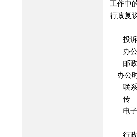
工作中
行政复
投
办
邮
办公
联
传
电
行