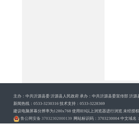
主办：中共沂源县委 沂源县人民政府 承办：中共沂源县委宣传部 沂源
新闻热线：0533-3230316 技术支持：0533-3228369‌‌
建议电脑屏幕分辨率为1280x768 使用IE9以上浏览器进行浏览 未经授权禁止
鲁公网安备 37032302000139
网站标识码：3703230004 中文域