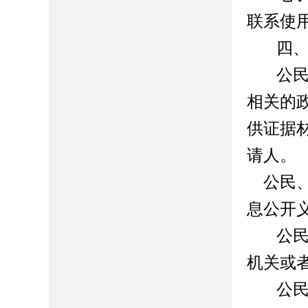
联系使
四
公
相关的
供证据
请人。
公民
息公开
公
机关或
公