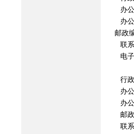
办
办
邮政
联
电
行
办
办
邮
联