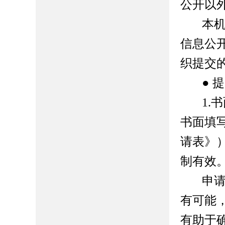
公开以
本
信息公
织提交
●
提
1.
书
书面填
请表》
制有效
申
有可能
有助于