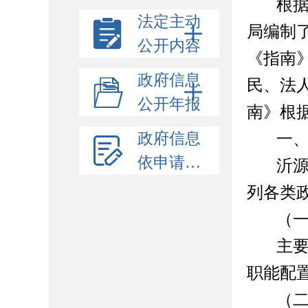
根
法定主动
局
编制
公开内容
《指南
政府信息
民、法
公开年报
南》根
政府信息
一
依申请公开
沂
列各类
（
主
职能配
（