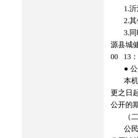
1.
沂
2.
其
3.
同
源县城
00 13
●
公
本
更之日
公开的
（
公