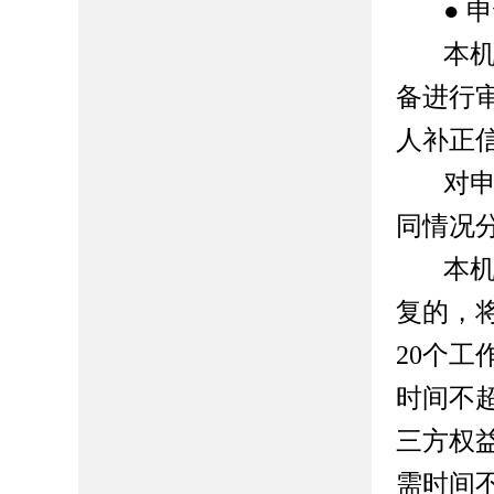
●
申
本
备进行
人补正
对
同情况
本
复的，
20
个工
时间不
三方权
需时间