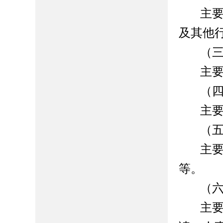
主
及其他
（
主
（
主
（
主
等。
（
主