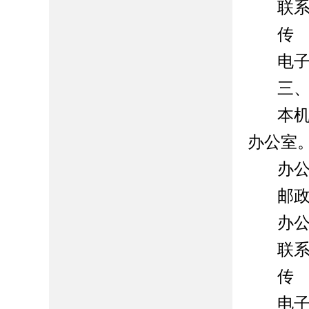
联
传
电
三
本
办公室
办
邮
办
联
传
电