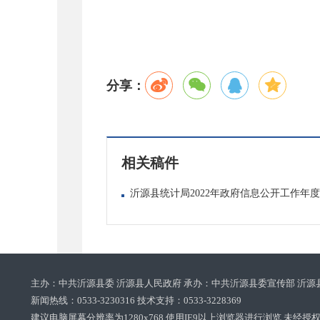
分享：
相关稿件
沂源县统计局2022年政府信息公开工作年
主办：中共沂源县委 沂源县人民政府 承办：中共沂源县委宣传部 沂源
新闻热线：0533-3230316 技术支持：0533-3228369‌‌
建议电脑屏幕分辨率为1280x768 使用IE9以上浏览器进行浏览 未经授权禁止