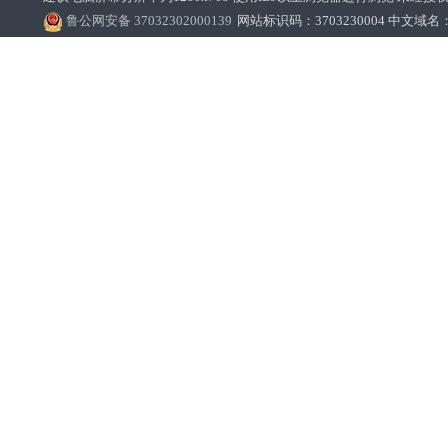
鲁公网安备 37032302000139
网站标识码：3703230004 中文域