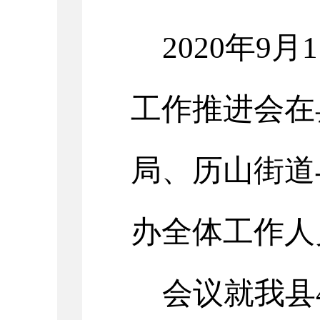
2020
年
9
月
1
工作推进会在
局、历山街道
办全体工作人
会议就我县