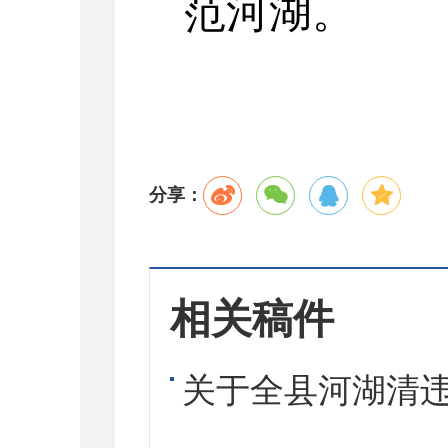
范河湖。
分享：
相关稿件
关于全县河湖清