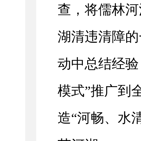
查，将
儒林河
湖清违清障的
动中总结经验
模式”推广到
造“河畅、水