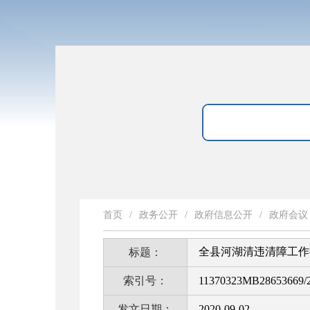
首页
/
政务公开
/
政府信息公开
/
政府会议
全县河湖清违清障工作
标题：
索引号：
11370323MB28653669/2
发文日期：
2020-09-02