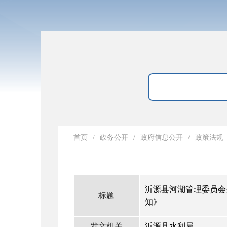
首页
/
政务公开
/
政府信息公开
/
政策法规
沂源县河湖管理委员会
标题
知》
发文机关
沂源县水利局