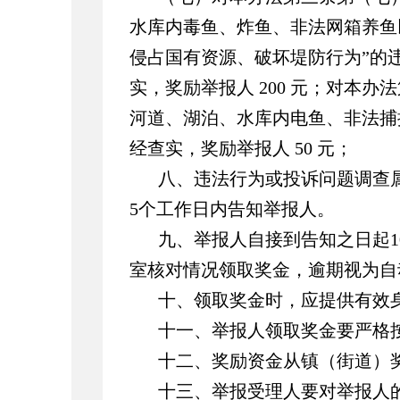
水库内毒鱼、炸鱼、非法网箱养鱼
侵占国有资源、破坏堤防行为”的
实，奖励举报人
200
元；对本办法
河道、湖泊、水库内电鱼、非法捕
经查实，奖励举报人
50
元；
八、违法行为或投诉问题调查
5
个工作日内告知举报人。
九、举报人自接到告知之日起
1
室核对情况领取奖金，逾期视为自
十、领取奖金时，应提供有效
十一、举报人领取奖金要严格
十二、奖励资金从镇（街道）
十三、举报受理人要对举报人