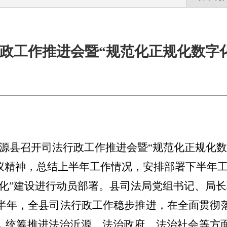
政工作推进会暨“规范化正规化数字
0，沂源县召开司法行政工作推进会暨“规范化正规化
议精神，总结上半年工作情况，安排部署下半年
字化”建设进行动员部署。县司法局党组书记、局
年上半年，全县司法行政工作稳步推进，在全面贯彻
，统筹推进法治沂源、法治政府、法治社会等方