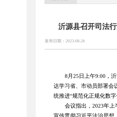
沂源县召开司法行
发布日期：2023-08-26
8月25日上午9:0
达学习省、市动员部署会
统推进“规范化正规化数
会议指出，
2023
宣传贯彻习近平法治思想