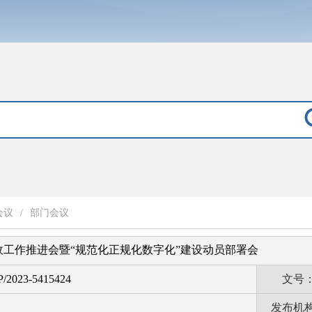
会议
/
部门会议
政工作推进会暨“规范化正规化数字化”建设动员部署会
P/2023-5415424
文号
发布机