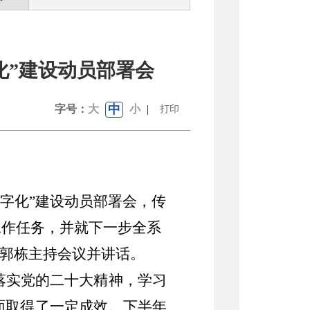
化”建设动员部署会
中
字号：
大
小
|
打印
数字化”建设动员部署会，传
工作任务，并就下一步全系
长郭栋主持会议并讲话。
落实党的二十大精神，学习
面取得了一定成效。下半年