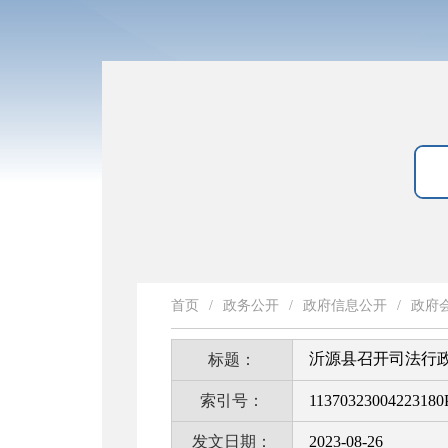
首页
/
政务公开
/
政府信息公开
/
政府
沂源县召开司法行
标题：
索引号：
11370323004223180
发文日期：
2023-08-26