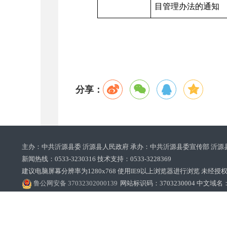
目管理办法的通知
分享：
主办：中共沂源县委 沂源县人民政府 承办：中共沂源县委宣传部 沂源
新闻热线：0533-3230316 技术支持：0533-3228369‌‌
建议电脑屏幕分辨率为1280x768 使用IE9以上浏览器进行浏览 未经授权禁止
鲁公网安备 37032302000139
网站标识码：3703230004 中文域