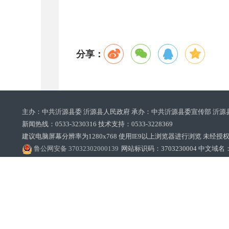
分享：
主办：中共沂源县委 沂源县人民政府 承办：中共沂源县委宣传部 沂源
新闻热线：0533-3230316 技术支持：0533-3228369‌‌
建议电脑屏幕分辨率为1280x768 使用IE9以上浏览器进行浏览 未经授权禁止
鲁公网安备 37032302000139
网站标识码：3703230004 中文域