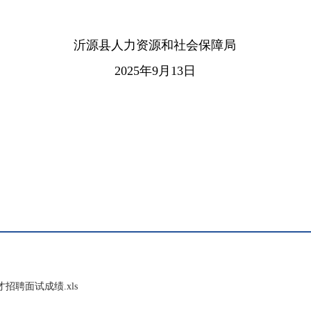
沂源县人力资源和社会保障局
2025
年
9
月
1
3
日
招聘面试成绩.xls