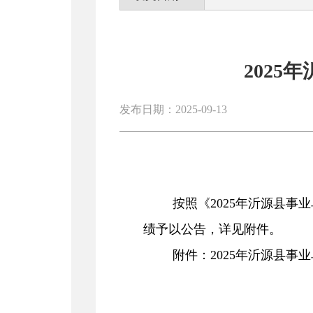
202
发布日期：2025-09-13
按照《
2025
年
沂源县
事业
绩
予以公告，详见附件。
附件：
2025
年沂源县事业