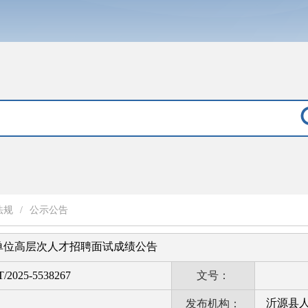
法规
/
公示公告
业单位高层次人才招聘面试成绩公告
T/2025-5538267
文号：
沂源县
发布机构：