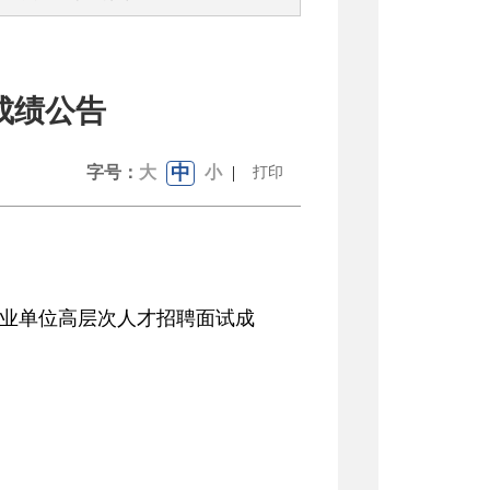
成绩公告
中
字号：
大
小
|
打印
业单位
高层次人才招聘面试
成