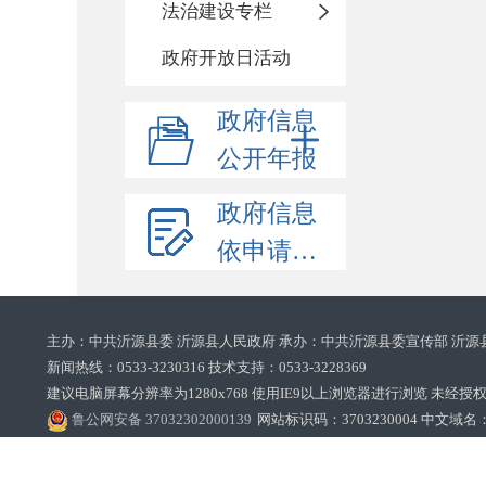
法治建设专栏
政府开放日活动
政府信息
公开年报
政府信息
依申请公开
主办：中共沂源县委 沂源县人民政府 承办：中共沂源县委宣传部 沂源
新闻热线：0533-3230316 技术支持：0533-3228369‌‌
建议电脑屏幕分辨率为1280x768 使用IE9以上浏览器进行浏览 未经授权禁止
鲁公网安备 37032302000139
网站标识码：3703230004 中文域