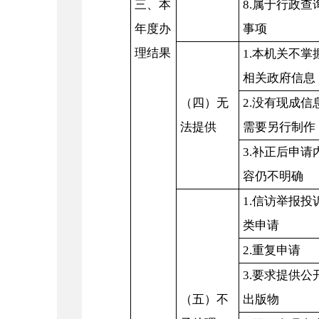
三、本
8.属于行政查
年度办
事项
理结果
1.本机关不掌
相关政府信息
（四）无
2.没有现成信
法提供
需要另行制作
3.补正后申请
容仍不明确
1.信访举报投
类申请
2.重复申请
3.要求提供公
（五）不
出版物