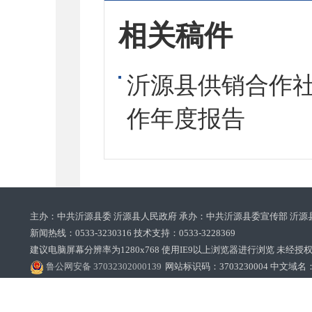
相关稿件
沂源县供销合作社
作年度报告
主办：中共沂源县委 沂源县人民政府 承办：中共沂源县委宣传部 沂源
新闻热线：0533-3230316 技术支持：0533-3228369‌‌
建议电脑屏幕分辨率为1280x768 使用IE9以上浏览器进行浏览 未经授权禁止
鲁公网安备 37032302000139
网站标识码：3703230004 中文域