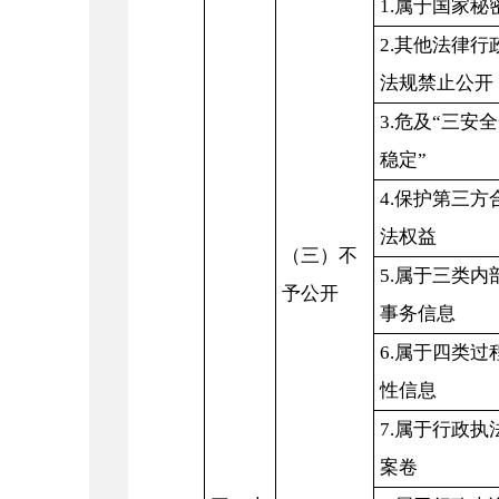
1.属于国家秘
2.其他法律行
法规禁止公开
3.危及“三安
稳定”
4.保护第三方
法权益
（三）不
5.属于三类内
予公开
事务信息
6.属于四类过
性信息
7.属于行政执
案卷