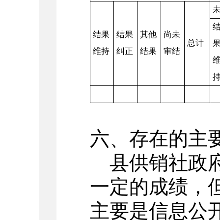
结果
结果
其他
尚未
总计
维持
纠正
结果
审结
六、存在的主
县供销社政府
一定的成绩，
主要是信息公