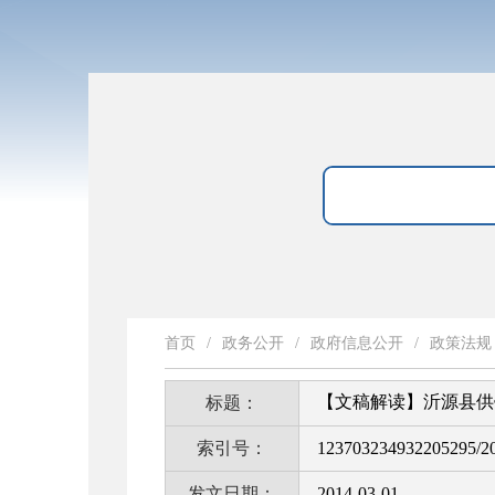
首页
/
政务公开
/
政府信息公开
/
政策法规
【文稿解读】沂源县供
标题：
索引号：
123703234932205295/2
发文日期：
2014-03-01