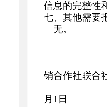
信息的完整性
七、其他需要
无。
销合作社联合
月
1
日