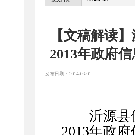
【文稿解读】
2013年政
发布日期：2014-03-01
沂源县
20
13
年政府