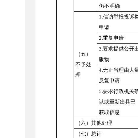
仍不明确
1.信访举报投诉
申请
2.重复申请
3.要求提供公开
（五）
版物
不予处
4.无正当理由大
理
反复申请
5.要求行政机关
认或重新出具已
获取信息
（六）其他处理
（七）总计