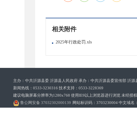
相关附件
2025年行政处罚.xls
主办：中共沂源县委 沂源县人民政府 承办：中共沂源县委宣传部 沂源
新闻热线：0533-3230316 技术支持：0533-3228369‌‌
建议电脑屏幕分辨率为1280x768 使用IE9以上浏览器进行浏览 未经授权禁止
鲁公网安备 37032302000139
网站标识码：3703230004 中文域