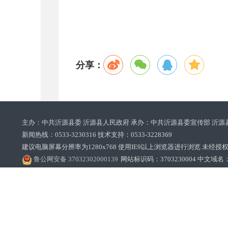
分享：
主办：中共沂源县委 沂源县人民政府 承办：中共沂源县委宣传部 沂源
新闻热线：0533-3230316 技术支持：0533-3228369‌‌
建议电脑屏幕分辨率为1280x768 使用IE9以上浏览器进行浏览 未经授权禁止
鲁公网安备 37032302000139
网站标识码：3703230004 中文域