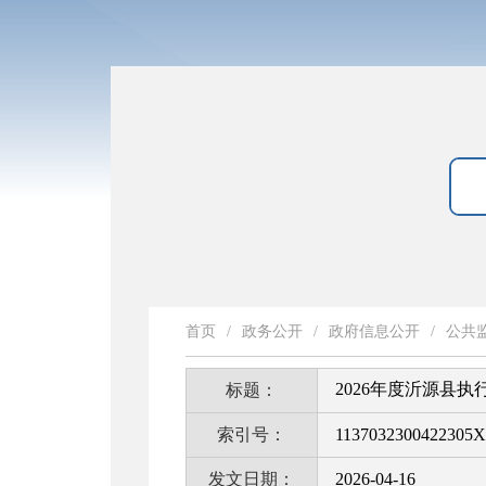
首页
/
政务公开
/
政府信息公开
/
公共
2026年度沂源县执
标题：
索引号：
1137032300422305X
发文日期：
2026-04-16