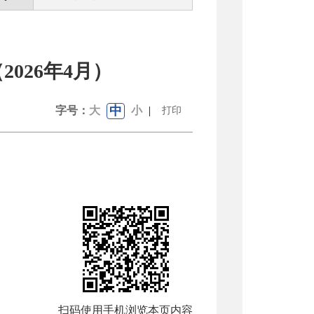
026年4月）
中
字号：
大
小
|
打印
扫码使用手机浏览本页内容