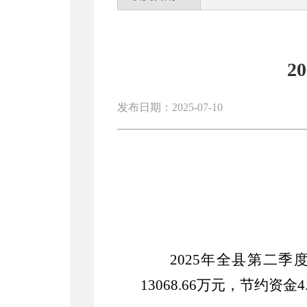
2
发布日期：2025-07-10
202
5
年
全
县第二季
13068.66万元，
节约资金
4