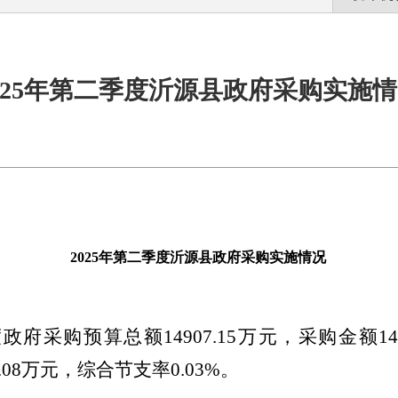
025年第二季度沂源县政府采购实施
2025年第二季度沂源县政府采购实施情况
度
政府采购预算总额
14907.15万
元，采购金额
1
.08万
元，综合节
支
率
0.03
%
。