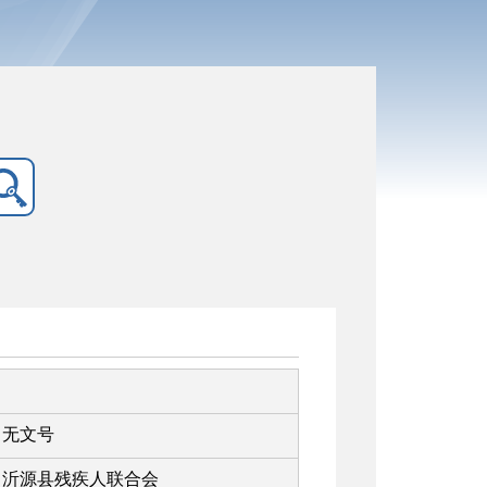
无文号
沂源县残疾人联合会