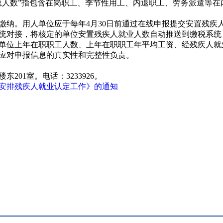
总人数”指包含在岗职工、季节性用工、内退职工、劳务派遣等在
缴纳。用人单位应于每年4月30日前通过在线申报提交安置残疾
统对接，将核定的单位安置残疾人就业人数自动推送到缴税系统
单位上年在职职工人数、上年在职职工年平均工资、经残疾人就
应对申报信息的真实性和完整性负责。
201室。电话：3233926。
例安排残疾人就业认定工作》的通知