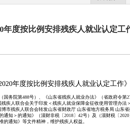
020年度按比例安排残疾人就业认定工
2020年度按比例安排残疾人就业认定工作
国务院第488号）、《山东省残疾人就业办法》（省政府令第27
国残疾人联合会关于印发＜残疾人就业保障金征收使用管理办法＞的
 淄博市残疾人联合会转发山东省财政厅 山东省地方税务局 山东
通知＞的通知》（淄财非税〔2018〕42号）及（淄财税〔202
准的通知》等文件精神，维护残疾人权益。