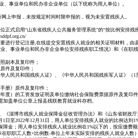
业、事业单位和民办非企业单位（以下统称为用人单位）。
位实行网上申报，未按规定时间时限申报的，视为未安置残疾人。
位正式启用“山东省残疾人公共服务管理系统”的“按比例安排残
pf.org.cn/
要进行登记注册,在线提交安置残疾人就业的相关证明材料，由
业、事业单位和民办非企业单位安排残疾职工情况》和《在职残
照副本及复印件；
原件及复印件；
华人民共和国残疾人证》、《中华人民共和国残疾军人证》（1
手册》原件及复印件；
19年度）的工资发放证明及单位缴纳社会保险费票据原件及复印
均需加盖单位公章上报县残联教育就业科存档。
、《淄博市残疾人就业保障金征收管理办法》和《山东省财政厅
1月1日至2022年12月31日，用人单位安排残疾人就业的比例达到
保障金；用人单位安排残疾人就业比例在1%以下的，按应缴费额
际在职职工人数×比例数-单位上年末实际安排的残疾人就业人数