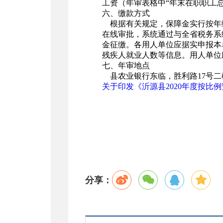
工资（年审表格中“年末在职职工
六、缴款方式
根据有关规定，保障金实行按年
在线审批，系统通过与全省税务系
金征缴。各用人单位应据实申报本
残疾人就业人数等信息。用人单位
七、年审地点
县农业银行东临，胜利路17号二楼东
关于印发《沂源县2020年度按比
分享：