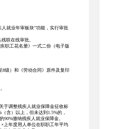
疾人就业年审板块”功能，实行审批
县残联在线审批。
疾职工花名册》一式二份（电子版
至8级）和《劳动合同》原件及复印
件。
关于调整残疾人就业保障金征收标
1%（含）以上，但未达到1.5%的，
的90%缴纳残疾人就业保障金。
）×上年度用人单位在职职工年平均