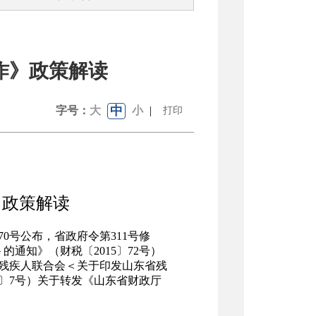
作》政策解读
中
字号：
大
小
|
打印
》政策解读
0号公布，省政府令第311号修
通知》（财税〔2015〕72号）
省残疾人联合会＜关于印发山东省残
0〕7号）关于转发《山东省财政厅