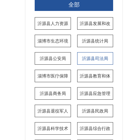
全部
沂源县人力资源
沂源县发展和改
和社会保障局
革局
淄博市生态环境
沂源县统计局
局沂源分局
沂源县公安局
沂源县司法局
淄博市医疗保障
沂源县教育和体
局沂源分局
育局
沂源县商务局
沂源县应急管理
局
沂源县退役军人
沂源县民政局
事务局
沂源县科学技术
沂源县综合行政