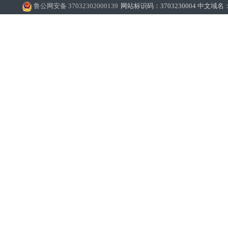
鲁公网安备 37032302000139
网站标识码：3703230004 中文域